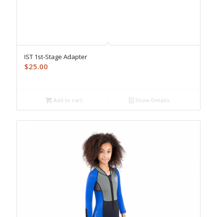
IST 1st-Stage Adapter
$
25.00
Add to cart
Show Details