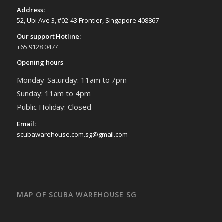
Address:
52, Ubi Ave 3, #02-43 Frontier, Singapore 408867
Our support Hotline:
+65 9128 0477
Opening hours
Monday-Saturday: 11am to 7pm
Sunday: 11am to 4pm
Public Holiday: Closed
Email:
scubawarehouse.com.sg@gmail.com
MAP OF SCUBA WAREHOUSE SG