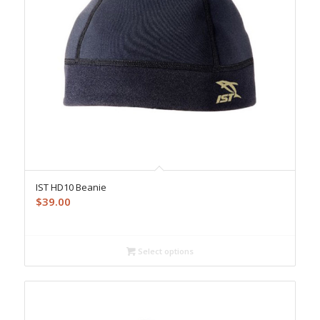
IST HD10 Beanie
$
39.00
Select options