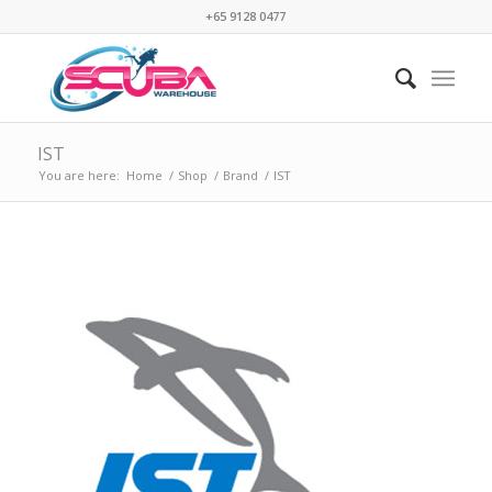
+65 9128 0477
IST
You are here:
Home
/
Shop
/
Brand
/
IST