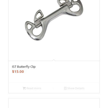
IST Butterfly Clip
$
15.00
Read more
Show Details