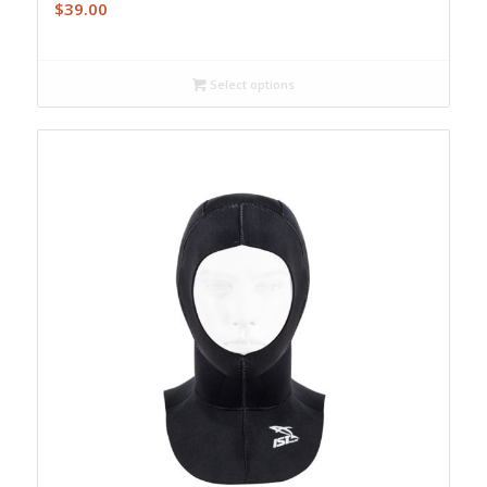
$
39.00
Select options