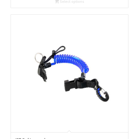
through
Select options
$48.00