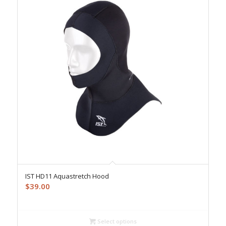
IST HD11 Aquastretch Hood
$
39.00
Select options