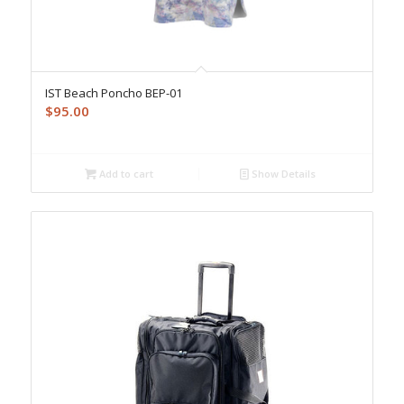
IST Beach Poncho BEP-01
$
95.00
Add to cart
Show Details