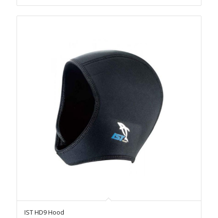
IST HD9 Hood