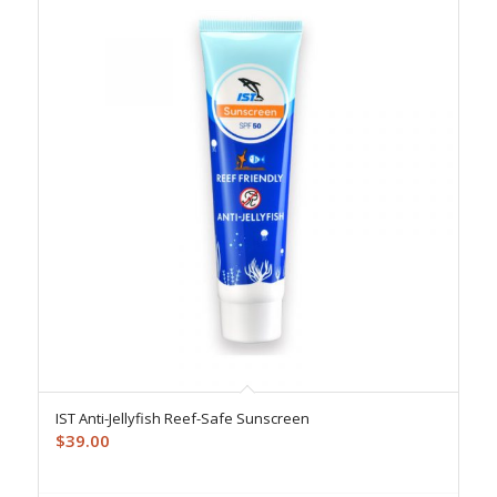
IST Anti-Jellyfish Reef-Safe Sunscreen
$
39.00