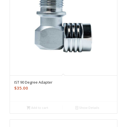
IST 90 Degree Adapter
$
35.00
Add to cart
Show Details