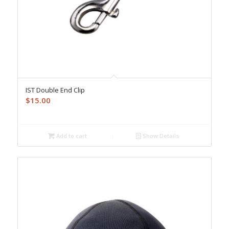
IST Double End Clip
$
15.00
Add to cart
Show Details