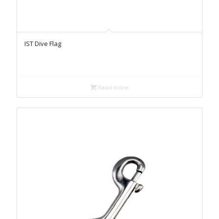
IST Dive Flag
Read more