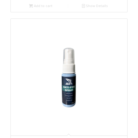
Add to cart
Show Details